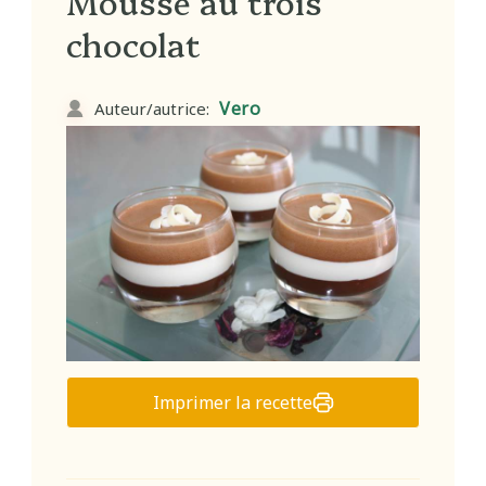
Mousse au trois
chocolat
Vero
Auteur/autrice:
Imprimer la recette