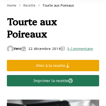
Home
Recette
Tourte aux Poireaux
Tourte aux
Poireaux
Vero
22 décembre 2014
0 Commentaire
Aller à la recette
Imprimer la recette