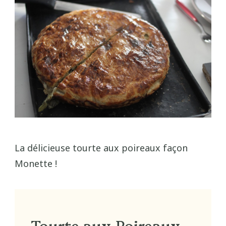
La délicieuse tourte aux poireaux façon
Monette !
Tourte aux Poireaux