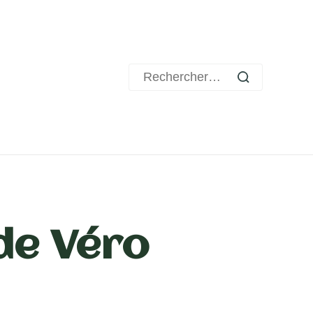
Rechercher :
de Véro