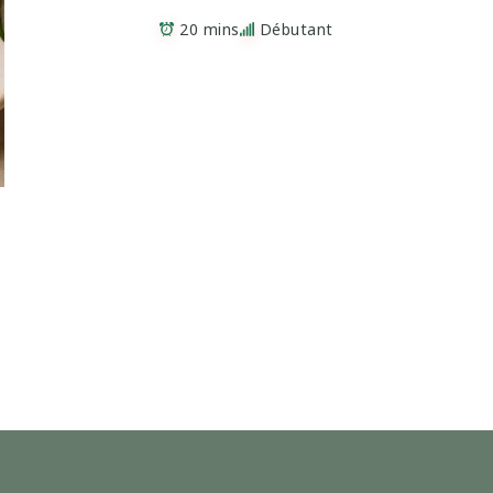
20 mins
Débutant