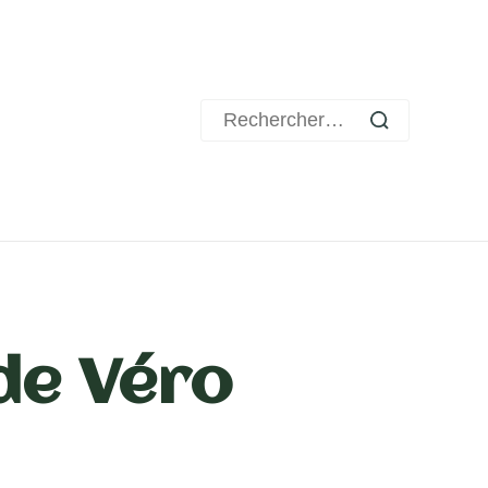
Rechercher :
de Véro