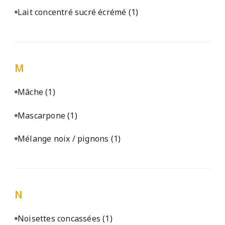
Lait concentré sucré écrémé
(1)
M
Mâche
(1)
Mascarpone
(1)
Mélange noix / pignons
(1)
N
Noisettes concassées
(1)