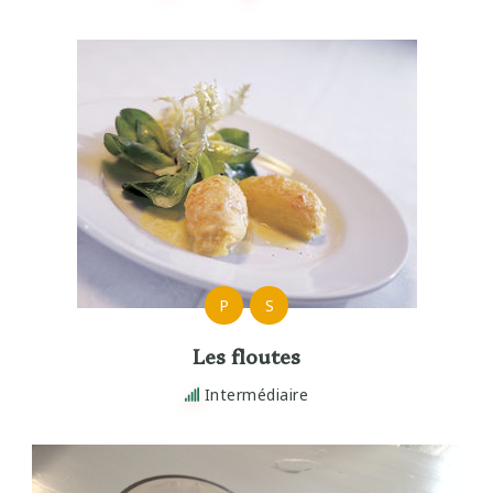
P
S
Les floutes
Intermédiaire