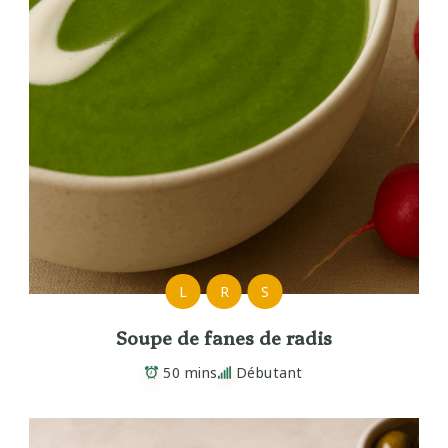
L
R
S
Soupe de fanes de radis
50 mins
Débutant