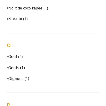
Noix de coco râpée
(1)
Nutella
(1)
O
Oeuf
(2)
Oeufs
(1)
Oignons
(1)
P