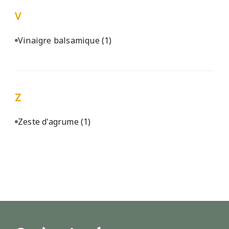
V
Vinaigre balsamique
(1)
Z
Zeste d'agrume
(1)