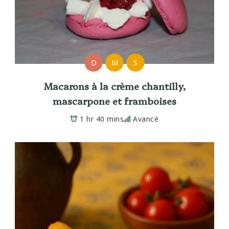
D
M
S
Macarons à la crème chantilly,
mascarpone et framboises
1 hr 40 mins
Avancé