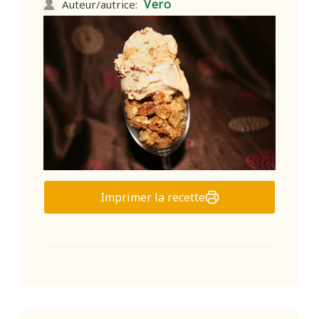
Vero
Auteur/autrice:
Imprimer la recette