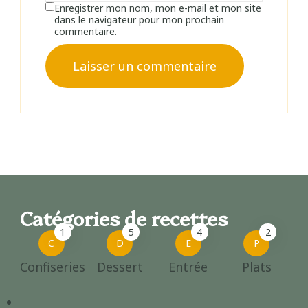
Enregistrer mon nom, mon e-mail et mon site
dans le navigateur pour mon prochain
commentaire.
Catégories de recettes
1
5
4
2
C
D
E
P
Confiseries
Dessert
Entrée
Plats