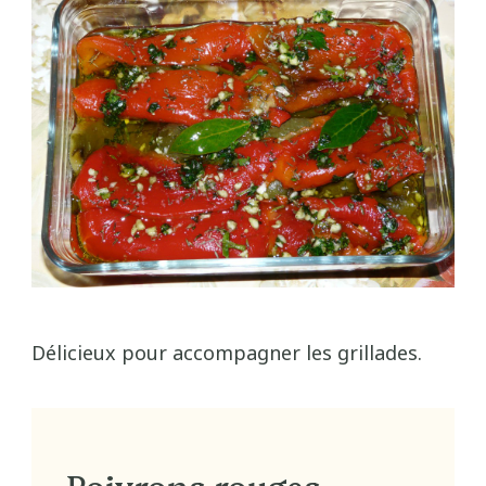
Délicieux pour accompagner les grillades.
Poivrons rouges