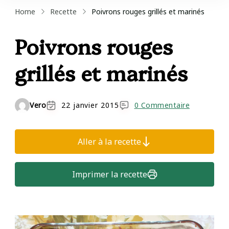
Home
Recette
Poivrons rouges grillés et marinés
Poivrons rouges
grillés et marinés
Vero
22 janvier 2015
0 Commentaire
Aller à la recette
Imprimer la recette