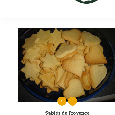
C
S
Sablés de Provence