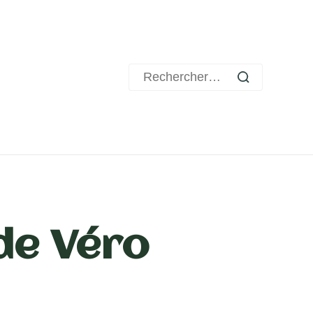
Rechercher :
de Véro